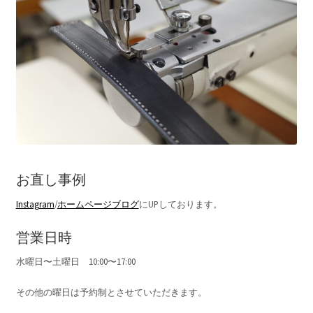
お直し事例
Instagram
/
ホームページブログ
にUPしております。
営業日時
水曜日〜土曜日 10:00〜17:00
その他の曜日は予約制とさせていただきます。