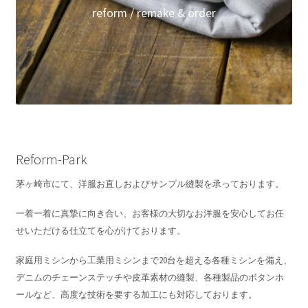
reform / remake & order
Reform-Park
茅ヶ崎市にて、洋服お直しおよびサンプル縫製を承っております。
一着一着に真摯に向き合い、お客様の大切なお洋服を安心してお任
せいただける仕立てを心がけております。
家庭用ミシンから工業用ミシンまで20台を超える各種ミシンを備え、
デニムのチェーンステッチや皮革素材の縫製、各種製品のボタンホ
ールなど、高度な技術を要する加工にも対応しております。