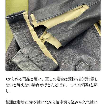
1から作る商品と違い、直しの場合は荒技を試行錯誤し
ないと縫えない場合がほとんどです。このzip移動も然
り。
普通は裏地とzipを縫いながら途中切り込みを入れ縫い