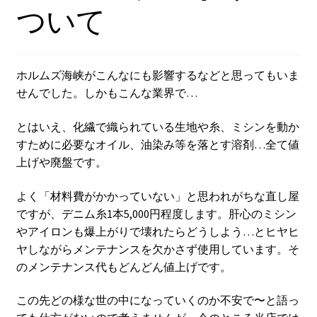
ついて
ホルムズ海峡がこんなにも影響するなどと思ってもいま
せんでした。しかもこんな業界で…
とはいえ、化繊で織られている生地や糸、ミシンを動か
すために必要なオイル、油染み等を落とす溶剤…全て値
上げや廃盤です。
よく「材料費がかかっていない」と思われがちな直し屋
ですが、デニム糸1本5,000円程度します。肝心のミシン
やアイロンも爆上がりで壊れたらどうしよう…とヒヤヒ
ヤしながらメンテナンスを欠かさず使用しています。そ
のメンテナンス代もどんどん値上げです。
この先どの様な世の中になっていくのか不安で〜と語っ