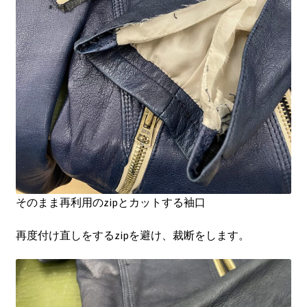
そのまま再利用のzipとカットする袖口
再度付け直しをするzipを避け、裁断をします。