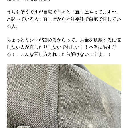
うちもそうですが自宅で堂々と「直し屋やってます〜」
と謳っている人。直し屋から外注委託で自宅で直してい
る人。
ちょっとミシンが踏めるからって。お金を頂戴するに値
しない人が直したりしないで欲しい！！本当に酷すぎ
る！！こんな直し方されてたら解けないですよ！！