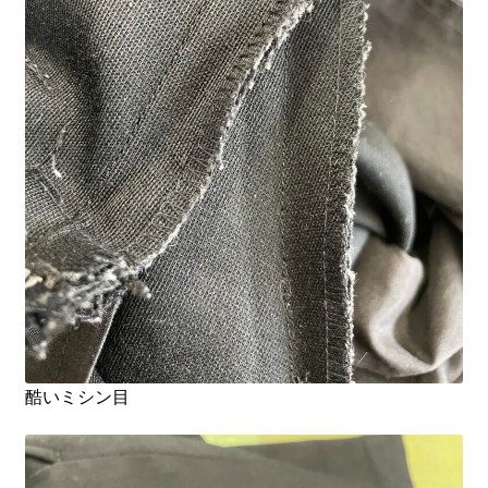
酷いミシン目