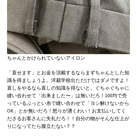
ちゃんとかけられていないアイロン
「直せます」とお金を頂戴するならまずちゃんとした知
識を得ましょうよ。洋裁学校出ただけではダメですよ！
直しをやるなら直しの知識を得ないと。ぐちゃぐちゃに
縫い合わせて「出来ました〜」は無いだろ！100均で売
っているぶっとい糸で縫い合わせて「ヨシ解けないから
OK」とか無いだろ！怒りが湧くわい！お支払いしてく
ださるお客さんに失礼だろ！！自分の物がそんな仕上が
りになってたら腹立たない？？