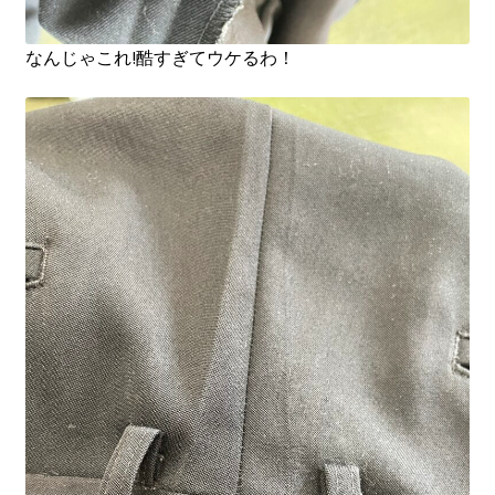
なんじゃこれ!酷すぎてウケるわ！