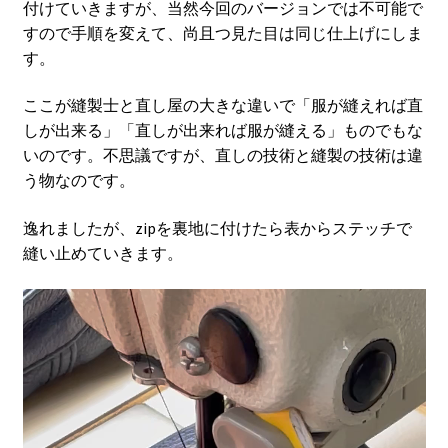
付けていきますが、当然今回のバージョンでは不可能で
すので手順を変えて、尚且つ見た目は同じ仕上げにしま
す。
ここが縫製士と直し屋の大きな違いで「服が縫えれば直
しが出来る」「直しが出来れば服が縫える」ものでもな
いのです。不思議ですが、直しの技術と縫製の技術は違
う物なのです。
逸れましたが、zipを裏地に付けたら表からステッチで
縫い止めていきます。