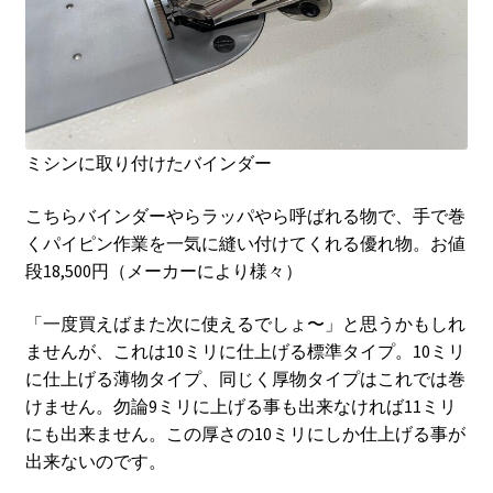
ミシンに取り付けたバインダー
こちらバインダーやらラッパやら呼ばれる物で、手で巻
くパイピン作業を一気に縫い付けてくれる優れ物。お値
段18,500円（メーカーにより様々）
「一度買えばまた次に使えるでしょ〜」と思うかもしれ
ませんが、これは10ミリに仕上げる標準タイプ。10ミリ
に仕上げる薄物タイプ、同じく厚物タイプはこれでは巻
けません。勿論9ミリに上げる事も出来なければ11ミリ
にも出来ません。この厚さの10ミリにしか仕上げる事が
出来ないのです。