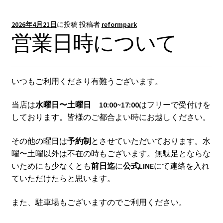
2026年4月21日
に投稿
投稿者
reformpark
営業日時について
いつもご利用くださり有難うございます。
当店は
水曜日〜土曜日 10:00~17:00
はフリーで受付けを
しております。皆様のご都合よい時にお越しください。
その他の曜日は
予約制
とさせていただいております。水
曜〜土曜以外は不在の時もございます。無駄足とならな
いためにも少なくとも
前日迄
に
公式LINE
にて連絡を入れ
ていただけたらと思います。
また、駐車場もございますのでご利用ください。