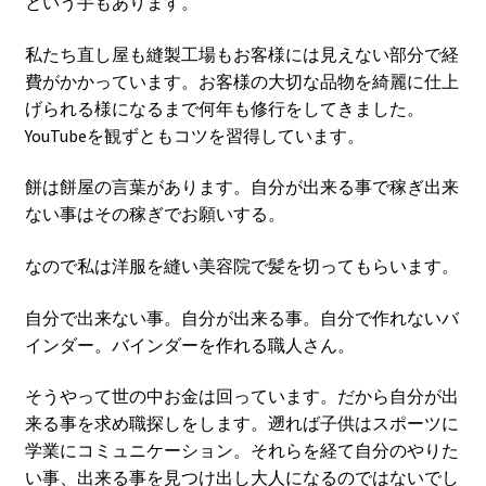
という手もあります。
私たち直し屋も縫製工場もお客様には見えない部分で経
費がかかっています。お客様の大切な品物を綺麗に仕上
げられる様になるまで何年も修行をしてきました。
YouTubeを観ずともコツを習得しています。
餅は餅屋の言葉があります。自分が出来る事で稼ぎ出来
ない事はその稼ぎでお願いする。
なので私は洋服を縫い美容院で髪を切ってもらいます。
自分で出来ない事。自分が出来る事。自分で作れないバ
インダー。バインダーを作れる職人さん。
そうやって世の中お金は回っています。だから自分が出
来る事を求め職探しをします。遡れば子供はスポーツに
学業にコミュニケーション。それらを経て自分のやりた
い事、出来る事を見つけ出し大人になるのではないでし